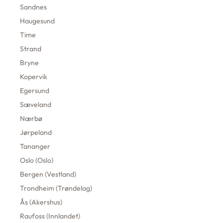
Sandnes
Haugesund
Time
Strand
Bryne
Kopervik
Egersund
Sæveland
Nærbø
Jørpeland
Tananger
Oslo (Oslo)
Bergen (Vestland)
Trondheim (Trøndelag)
Ås (Akershus)
Raufoss (Innlandet)