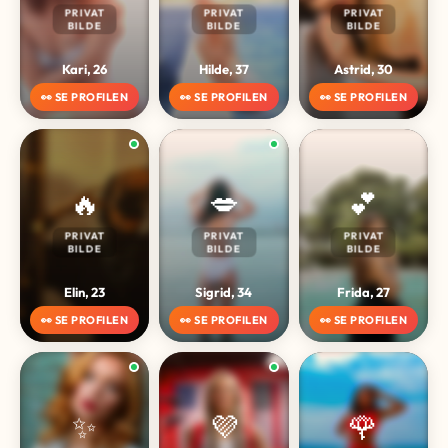
PRIVAT
PRIVAT
PRIVAT
BILDE
BILDE
BILDE
Kari, 26
Hilde, 37
Astrid, 30
👀 SE PROFILEN
👀 SE PROFILEN
👀 SE PROFILEN
🔥
💋
💕
PRIVAT
PRIVAT
PRIVAT
BILDE
BILDE
BILDE
Elin, 23
Sigrid, 34
Frida, 27
👀 SE PROFILEN
👀 SE PROFILEN
👀 SE PROFILEN
✨
💜
🌹