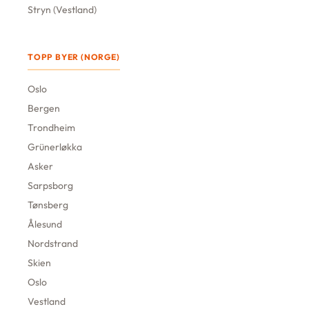
Stryn (Vestland)
TOPP BYER (NORGE)
Oslo
Bergen
Trondheim
Grünerløkka
Asker
Sarpsborg
Tønsberg
Ålesund
Nordstrand
Skien
Oslo
Vestland