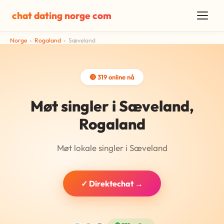
chat dating norge com
Norge
›
Rogaland
›
Sæveland
🔴 319 online nå
Møt singler i Sæveland,
Rogaland
Møt lokale singler i Sæveland
✓ Direktechat →