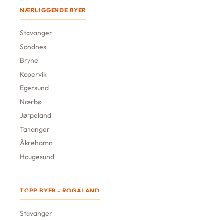
NÆRLIGGENDE BYER
Stavanger
Sandnes
Bryne
Kopervik
Egersund
Nærbø
Jørpeland
Tananger
Åkrehamn
Haugesund
TOPP BYER - ROGALAND
Stavanger