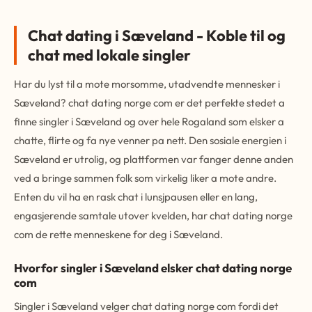
Chat dating i Sæveland - Koble til og
chat med lokale singler
Har du lyst til a mote morsomme, utadvendte mennesker i
Sæveland? chat dating norge com er det perfekte stedet a
finne singler i Sæveland og over hele Rogaland som elsker a
chatte, flirte og fa nye venner pa nett. Den sosiale energien i
Sæveland er utrolig, og plattformen var fanger denne anden
ved a bringe sammen folk som virkelig liker a mote andre.
Enten du vil ha en rask chat i lunsjpausen eller en lang,
engasjerende samtale utover kvelden, har chat dating norge
com de rette menneskene for deg i Sæveland.
Hvorfor singler i Sæveland elsker chat dating norge
com
Singler i Sæveland velger chat dating norge com fordi det