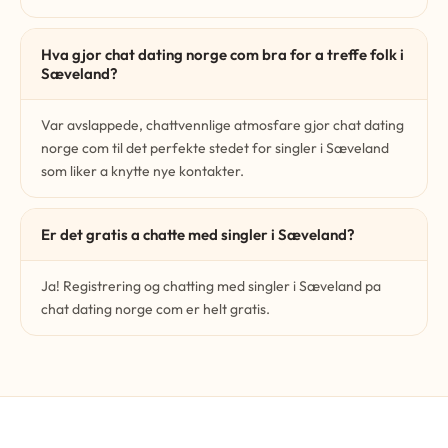
Hva gjor chat dating norge com bra for a treffe folk i
Sæveland?
Var avslappede, chattvennlige atmosfare gjor chat dating
norge com til det perfekte stedet for singler i Sæveland
som liker a knytte nye kontakter.
Er det gratis a chatte med singler i Sæveland?
Ja! Registrering og chatting med singler i Sæveland pa
chat dating norge com er helt gratis.