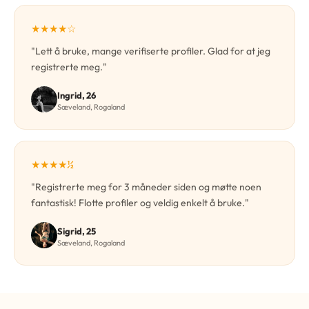
★★★★☆
"Lett å bruke, mange verifiserte profiler. Glad for at jeg
registrerte meg."
Ingrid, 26
Sæveland, Rogaland
★★★★½
"Registrerte meg for 3 måneder siden og møtte noen
fantastisk! Flotte profiler og veldig enkelt å bruke."
Sigrid, 25
Sæveland, Rogaland