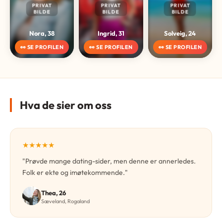
PRIVAT
PRIVAT
PRIVAT
BILDE
BILDE
BILDE
Nora, 38
Ingrid, 31
Solveig, 24
👀 SE PROFILEN
👀 SE PROFILEN
👀 SE PROFILEN
Hva de sier om oss
★★★★★
"Prøvde mange dating-sider, men denne er annerledes.
Folk er ekte og imøtekommende."
Thea, 26
Sæveland, Rogaland