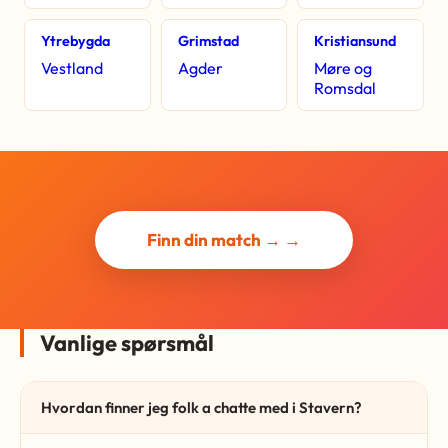
Ytrebygda
Grimstad
Kristiansund
Vestland
Agder
Møre og
Romsdal
Finn din match → →
Vanlige spørsmål
Hvordan finner jeg folk a chatte med i Stavern?