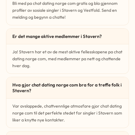
Bli med pa chat dating norge com gratis og bla gjennom
profiler av sosiale singler i Stavern og Vestfold. Send en
melding og begynn a chatte!
Er det mange aktive medlemmer i Stavern?
Ja! Stavern har et av de mest aktive fellesskapene pa chat
dating norge com, med medlemmer pa nett og chattende
hver dag.
Hva gjor chat dating norge com bra for a treffe folk i
Stavern?
Var avslappede, chattvennlige atmosfare gjor chat dating
norge com til det perfekte stedet for singler i Stavern som
liker a knytte nye kontakter.