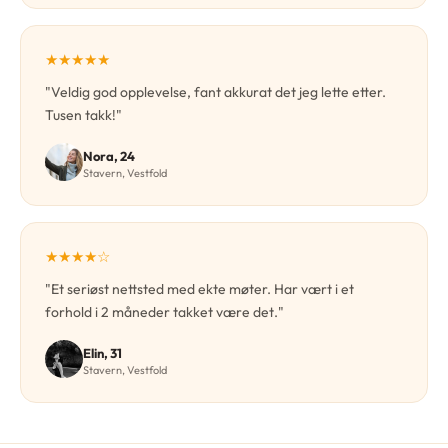
★★★★★
"Veldig god opplevelse, fant akkurat det jeg lette etter.
Tusen takk!"
Nora, 24
Stavern, Vestfold
★★★★☆
"Et seriøst nettsted med ekte møter. Har vært i et
forhold i 2 måneder takket være det."
Elin, 31
Stavern, Vestfold