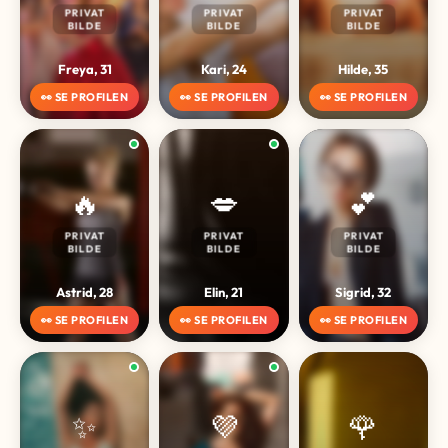
PRIVAT
PRIVAT
PRIVAT
BILDE
BILDE
BILDE
Freya, 31
Kari, 24
Hilde, 35
👀 SE PROFILEN
👀 SE PROFILEN
👀 SE PROFILEN
🔥
💋
💕
PRIVAT
PRIVAT
PRIVAT
BILDE
BILDE
BILDE
Astrid, 28
Elin, 21
Sigrid, 32
👀 SE PROFILEN
👀 SE PROFILEN
👀 SE PROFILEN
✨
💜
🌹