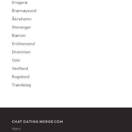
Kragerø
Brønnøysund
Åkrehamn
Stavanger
Bærum
Kristiansand
Drammen
Oslo
Vestland
Rogaland
Trøndelag
CHAT DATING NORGE COM
Hjem