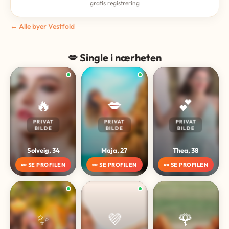
gratis registrering
← Alle byer Vestfold
💋 Single i nærheten
🔥
💋
💕
PRIVAT
PRIVAT
PRIVAT
BILDE
BILDE
BILDE
Solveig, 34
Maja, 27
Thea, 38
👀 SE PROFILEN
👀 SE PROFILEN
👀 SE PROFILEN
✨
💜
🌹