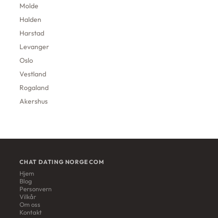
Molde
Halden
Harstad
Levanger
Oslo
Vestland
Rogaland
Akershus
CHAT DATING NORGE COM
Hjem
Blog
Personvern
Vilkår
Om oss
Kontakt