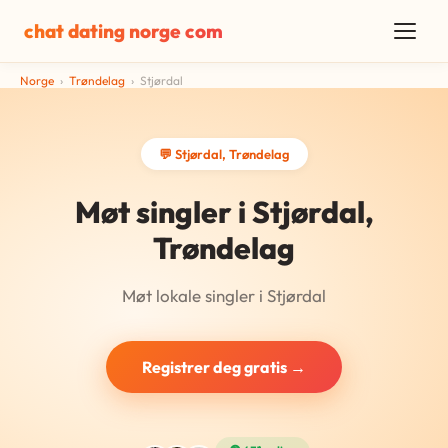
chat dating norge com
Norge
›
Trøndelag
›
Stjørdal
💬 Stjørdal, Trøndelag
Møt singler i Stjørdal,
Trøndelag
Møt lokale singler i Stjørdal
Registrer deg gratis →