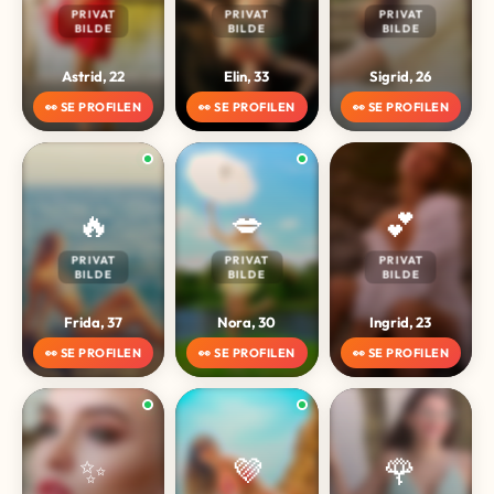
PRIVAT
PRIVAT
PRIVAT
BILDE
BILDE
BILDE
Astrid, 22
Elin, 33
Sigrid, 26
👀 SE PROFILEN
👀 SE PROFILEN
👀 SE PROFILEN
🔥
💋
💕
PRIVAT
PRIVAT
PRIVAT
BILDE
BILDE
BILDE
Frida, 37
Nora, 30
Ingrid, 23
👀 SE PROFILEN
👀 SE PROFILEN
👀 SE PROFILEN
✨
💜
🌹