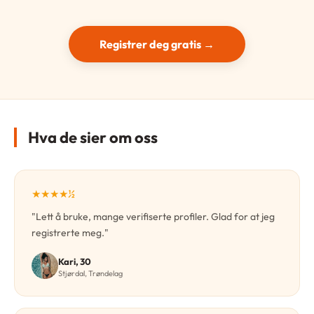
Registrer deg gratis →
Hva de sier om oss
★★★★½
"Lett å bruke, mange verifiserte profiler. Glad for at jeg
registrerte meg."
Kari, 30
Stjørdal, Trøndelag