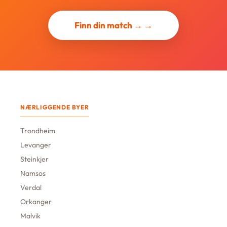
Finn din match → →
NÆRLIGGENDE BYER
Trondheim
Levanger
Steinkjer
Namsos
Verdal
Orkanger
Malvik