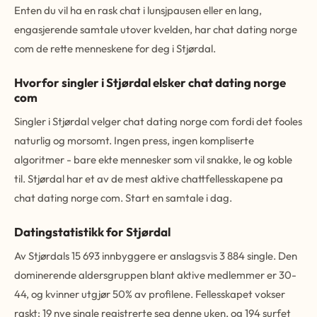
Enten du vil ha en rask chat i lunsjpausen eller en lang,
engasjerende samtale utover kvelden, har chat dating norge
com de rette menneskene for deg i Stjørdal.
Hvorfor singler i Stjørdal elsker chat dating norge
com
Singler i Stjørdal velger chat dating norge com fordi det fooles
naturlig og morsomt. Ingen press, ingen kompliserte
algoritmer - bare ekte mennesker som vil snakke, le og koble
til. Stjørdal har et av de mest aktive chattfellesskapene pa
chat dating norge com. Start en samtale i dag.
Datingstatistikk for Stjørdal
Av Stjørdals 15 693 innbyggere er anslagsvis 3 884 single. Den
dominerende aldersgruppen blant aktive medlemmer er 30-
44, og kvinner utgjør 50% av profilene. Fellesskapet vokser
raskt: 19 nye single registrerte seg denne uken, og 194 surfet