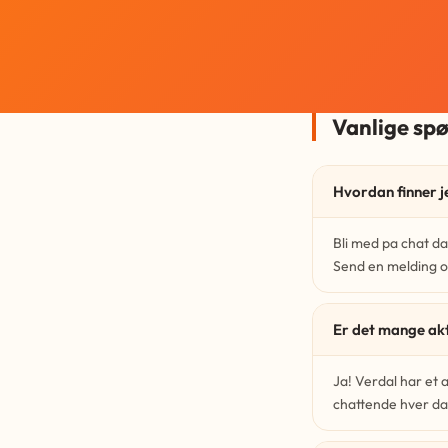
Vanlige sp
Hvordan finner j
Bli med pa chat da
Send en melding o
Er det mange ak
Ja! Verdal har et
chattende hver da