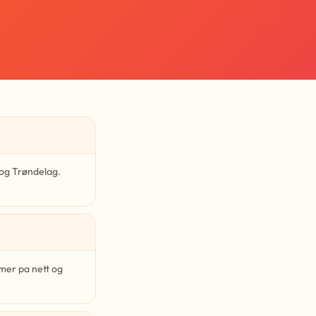
 og Trøndelag.
mer pa nett og