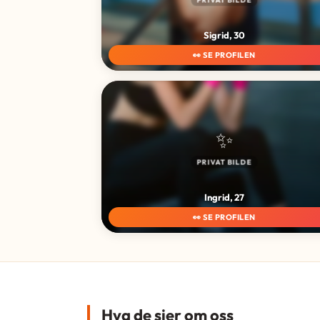
Sigrid, 30
👀 SE PROFILEN
✨
PRIVAT BILDE
Ingrid, 27
👀 SE PROFILEN
Hva de sier om oss