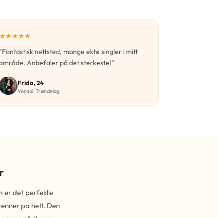
★★★★★
"Fantastisk nettsted, mange ekte singler i mitt
område. Anbefaler på det sterkeste!"
Frida, 24
Verdal, Trøndelag
r
 er det perfekte
 venner pa nett. Den