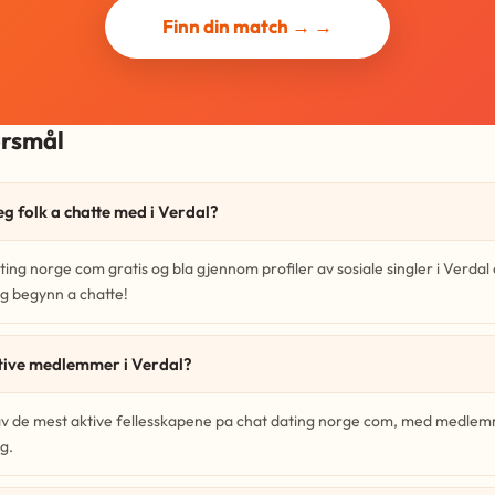
Finn din match → →
ørsmål
eg folk a chatte med i Verdal?
ting norge com gratis og bla gjennom profiler av sosiale singler i Verdal
g begynn a chatte!
tive medlemmer i Verdal?
 av de mest aktive fellesskapene pa chat dating norge com, med medlem
g.