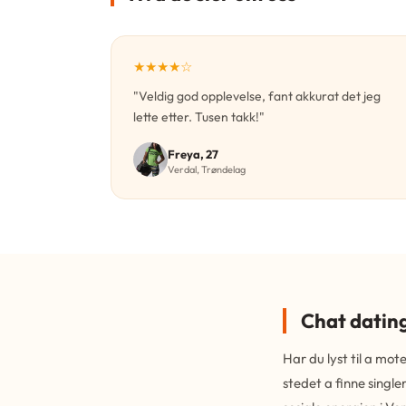
★★★★☆
"Veldig god opplevelse, fant akkurat det jeg
lette etter. Tusen takk!"
Freya, 27
Verdal, Trøndelag
Chat dating
Har du lyst til a m
stedet a finne single