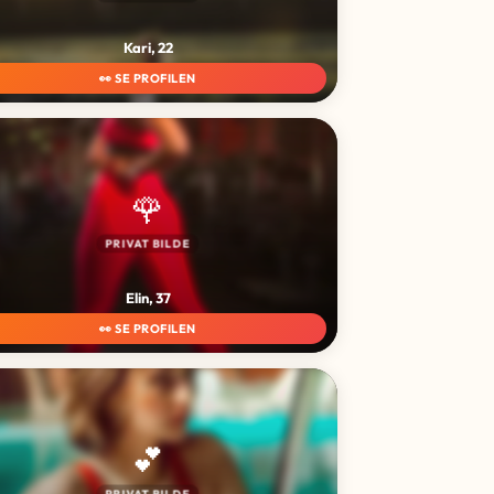
Kari, 22
👀 SE PROFILEN
🌹
PRIVAT BILDE
Elin, 37
👀 SE PROFILEN
💕
PRIVAT BILDE