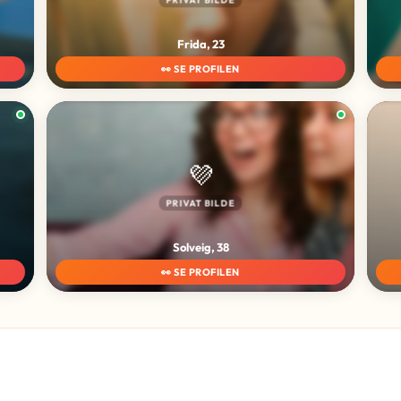
Frida, 23
👀 SE PROFILEN
💜
PRIVAT BILDE
Solveig, 38
👀 SE PROFILEN