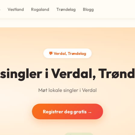
o
Vestland
Rogaland
Trøndelag
Blogg
💬 Verdal, Trøndelag
singler i Verdal, Trøn
Møt lokale singler i Verdal
Registrer deg gratis →