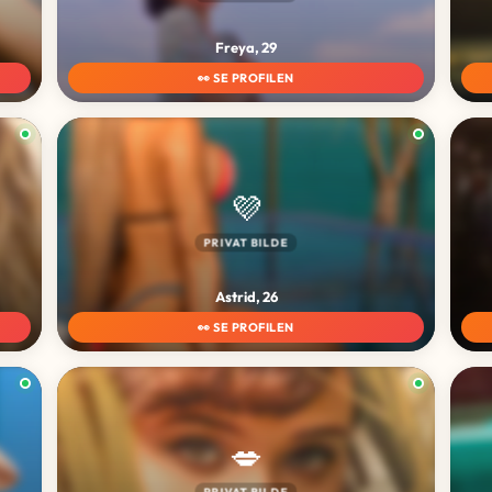
Freya, 29
👀 SE PROFILEN
💜
PRIVAT BILDE
Astrid, 26
👀 SE PROFILEN
💋
PRIVAT BILDE