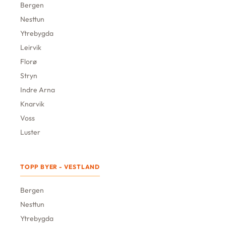
Bergen
Nesttun
Ytrebygda
Leirvik
Florø
Stryn
Indre Arna
Knarvik
Voss
Luster
TOPP BYER - VESTLAND
Bergen
Nesttun
Ytrebygda