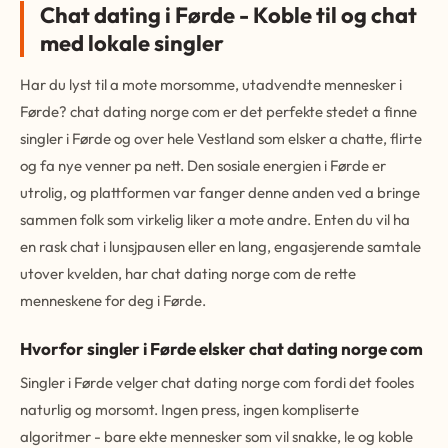
Chat dating i Førde - Koble til og chat
med lokale singler
Har du lyst til a mote morsomme, utadvendte mennesker i
Førde? chat dating norge com er det perfekte stedet a finne
singler i Førde og over hele Vestland som elsker a chatte, flirte
og fa nye venner pa nett. Den sosiale energien i Førde er
utrolig, og plattformen var fanger denne anden ved a bringe
sammen folk som virkelig liker a mote andre. Enten du vil ha
en rask chat i lunsjpausen eller en lang, engasjerende samtale
utover kvelden, har chat dating norge com de rette
menneskene for deg i Førde.
Hvorfor singler i Førde elsker chat dating norge com
Singler i Førde velger chat dating norge com fordi det fooles
naturlig og morsomt. Ingen press, ingen kompliserte
algoritmer - bare ekte mennesker som vil snakke, le og koble