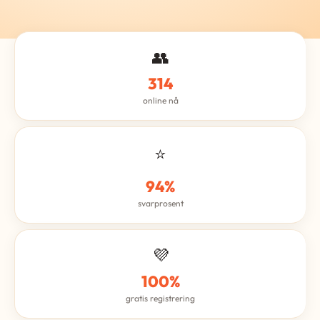
👥
314
online nå
⭐
94%
svarprosent
💜
100%
gratis registrering