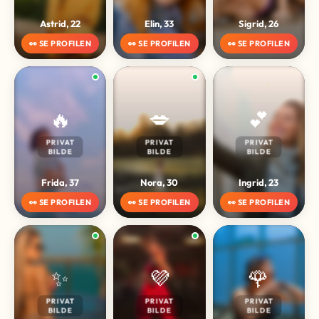
Astrid, 22
Elin, 33
Sigrid, 26
👀 SE PROFILEN
👀 SE PROFILEN
👀 SE PROFILEN
🔥
💋
💕
PRIVAT
PRIVAT
PRIVAT
BILDE
BILDE
BILDE
Frida, 37
Nora, 30
Ingrid, 23
👀 SE PROFILEN
👀 SE PROFILEN
👀 SE PROFILEN
✨
💜
🌹
PRIVAT
PRIVAT
PRIVAT
BILDE
BILDE
BILDE