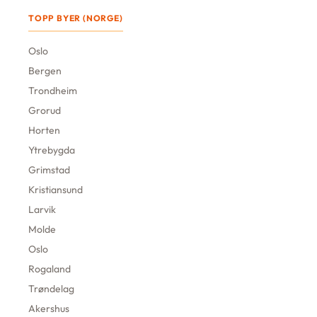
TOPP BYER (NORGE)
Oslo
Bergen
Trondheim
Grorud
Horten
Ytrebygda
Grimstad
Kristiansund
Larvik
Molde
Oslo
Rogaland
Trøndelag
Akershus