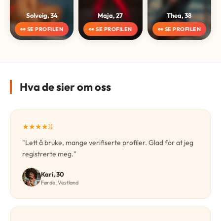
Solveig, 34
Maja, 27
Thea, 38
👀 SE PROFILEN
👀 SE PROFILEN
👀 SE PROFILEN
Hva de sier om oss
★★★★½
"Lett å bruke, mange verifiserte profiler. Glad for at jeg
registrerte meg."
Kari, 30
Førde, Vestland