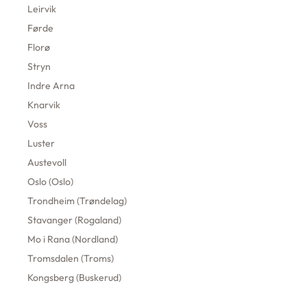
Leirvik
Førde
Florø
Stryn
Indre Arna
Knarvik
Voss
Luster
Austevoll
Oslo (Oslo)
Trondheim (Trøndelag)
Stavanger (Rogaland)
Mo i Rana (Nordland)
Tromsdalen (Troms)
Kongsberg (Buskerud)