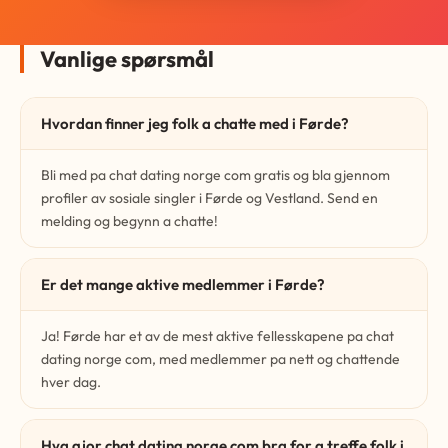
Vanlige spørsmål
Hvordan finner jeg folk a chatte med i Førde?
Bli med pa chat dating norge com gratis og bla gjennom
profiler av sosiale singler i Førde og Vestland. Send en
melding og begynn a chatte!
Er det mange aktive medlemmer i Førde?
Ja! Førde har et av de mest aktive fellesskapene pa chat
dating norge com, med medlemmer pa nett og chattende
hver dag.
Hva gjor chat dating norge com bra for a treffe folk i