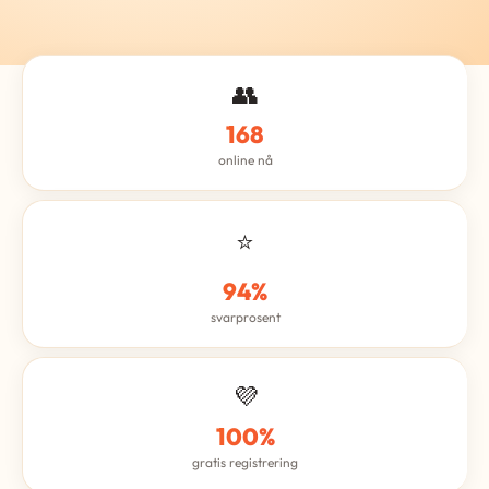
👥
168
online nå
⭐
94%
svarprosent
💜
100%
gratis registrering