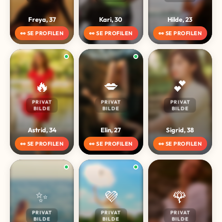
Freya, 37
Kari, 30
Hilde, 23
👀 SE PROFILEN
👀 SE PROFILEN
👀 SE PROFILEN
🔥
💋
💕
PRIVAT
PRIVAT
PRIVAT
BILDE
BILDE
BILDE
Astrid, 34
Elin, 27
Sigrid, 38
👀 SE PROFILEN
👀 SE PROFILEN
👀 SE PROFILEN
✨
💜
🌹
PRIVAT
PRIVAT
PRIVAT
BILDE
BILDE
BILDE