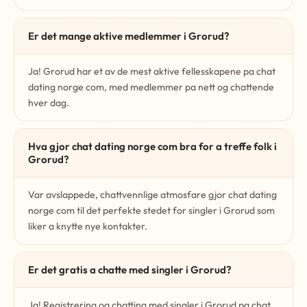
Er det mange aktive medlemmer i Grorud?
Ja! Grorud har et av de mest aktive fellesskapene pa chat
dating norge com, med medlemmer pa nett og chattende
hver dag.
Hva gjor chat dating norge com bra for a treffe folk i
Grorud?
Var avslappede, chattvennlige atmosfare gjor chat dating
norge com til det perfekte stedet for singler i Grorud som
liker a knytte nye kontakter.
Er det gratis a chatte med singler i Grorud?
Ja! Registrering og chatting med singler i Grorud pa chat