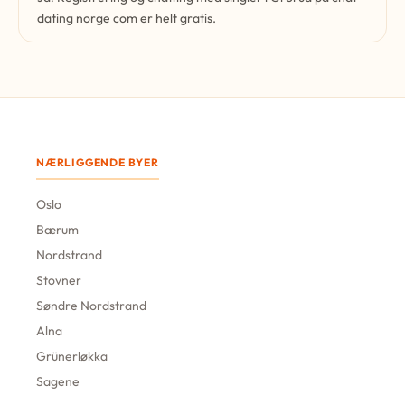
dating norge com er helt gratis.
NÆRLIGGENDE BYER
Oslo
Bærum
Nordstrand
Stovner
Søndre Nordstrand
Alna
Grünerløkka
Sagene