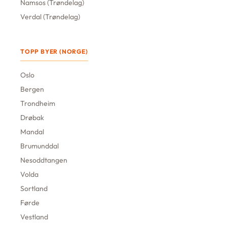
Namsos (Trøndelag)
Verdal (Trøndelag)
TOPP BYER (NORGE)
Oslo
Bergen
Trondheim
Drøbak
Mandal
Brumunddal
Nesoddtangen
Volda
Sortland
Førde
Vestland