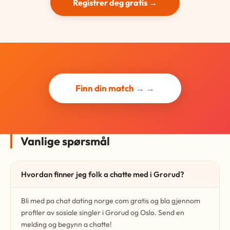
Registrer deg gratis →
Finn din match → →
Vanlige spørsmål
Hvordan finner jeg folk a chatte med i Grorud?
Bli med pa chat dating norge com gratis og bla gjennom
profiler av sosiale singler i Grorud og Oslo. Send en
melding og begynn a chatte!