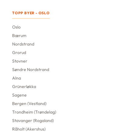
TOPP BYER - OSLO
Oslo
Bærum
Nordstrand
Grorud
Stovner
Søndre Nordstrand
Alna
Grünerløkka
Sagene
Bergen (Vestland)
Trondheim (Trøndelag)
Stavanger (Rogaland)
Råholt (Akershus)