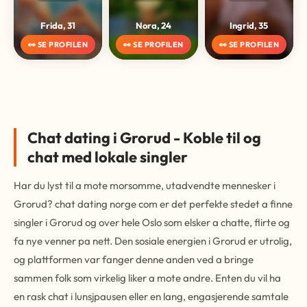
Frida, 31
Nora, 24
Ingrid, 35
👀 SE PROFILEN
👀 SE PROFILEN
👀 SE PROFILEN
Chat dating i Grorud - Koble til og
chat med lokale singler
Har du lyst til a mote morsomme, utadvendte mennesker i
Grorud? chat dating norge com er det perfekte stedet a finne
singler i Grorud og over hele Oslo som elsker a chatte, flirte og
fa nye venner pa nett. Den sosiale energien i Grorud er utrolig,
og plattformen var fanger denne anden ved a bringe
sammen folk som virkelig liker a mote andre. Enten du vil ha
en rask chat i lunsjpausen eller en lang, engasjerende samtale